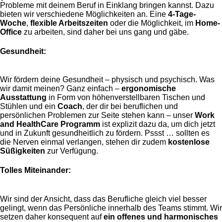
Probleme mit deinem Beruf in Einklang bringen kannst. Dazu
bieten wir verschiedene Möglichkeiten an. Eine
4-Tage-
Woche
,
flexible Arbeitszeiten
oder die Möglichkeit, im
Home-
Office
zu arbeiten, sind daher bei uns gang und gäbe.
Gesundheit:
Wir fördern deine Gesundheit – physisch und psychisch. Was
wir damit meinen? Ganz einfach –
ergonomische
Ausstattung
in Form von höhenverstellbaren Tischen und
Stühlen und ein
Coach
, der dir bei beruflichen und
persönlichen Problemen zur Seite stehen kann – unser
Work
and HealthCare Programm
ist explizit dazu da, um dich jetzt
und in Zukunft gesundheitlich zu fördern. Pssst … sollten es
die Nerven einmal verlangen, stehen dir zudem
kostenlose
Süßigkeiten
zur Verfügung.
Tolles Miteinander:
Wir sind der Ansicht, dass das Berufliche gleich viel besser
gelingt, wenn das Persönliche innerhalb des Teams stimmt. Wir
setzen daher konsequent auf
ein offenes und harmonisches