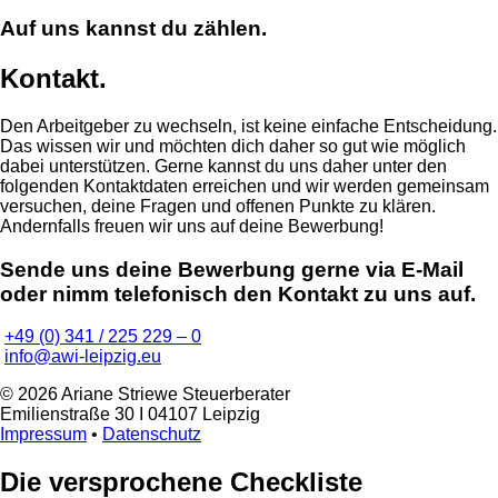
Auf uns kannst du zählen.
Kontakt.
Den Arbeitgeber zu wechseln, ist keine einfache Entscheidung.
Das wissen wir und möchten dich daher so gut wie möglich
dabei unterstützen. Gerne kannst du uns daher unter den
folgenden Kontaktdaten erreichen und wir werden gemeinsam
versuchen, deine Fragen und offenen Punkte zu klären.
Andernfalls freuen wir uns auf deine Bewerbung!
Sende uns deine Bewerbung gerne via E-Mail
oder nimm telefonisch den Kontakt zu uns auf.
+49 (0) 341 / 225 229 – 0
info@awi-leipzig.eu
© 2026 Ariane Striewe Steuerberater
Emilienstraße 30 I 04107 Leipzig
Impressum
•
Datenschutz
Die versprochene Checkliste