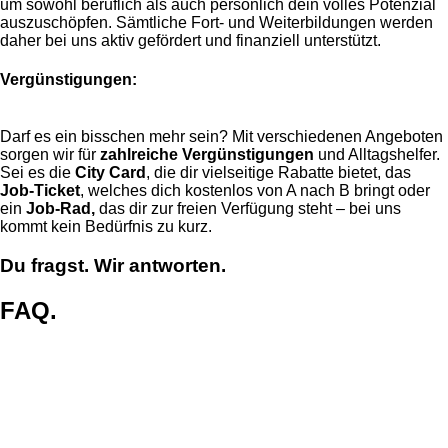
um sowohl beruflich als auch persönlich dein volles Potenzial
auszuschöpfen. Sämtliche Fort- und Weiterbildungen werden
daher bei uns aktiv gefördert und finanziell unterstützt.
Vergünstigungen:
Darf es ein bisschen mehr sein? Mit verschiedenen Angeboten
sorgen wir für
zahlreiche Vergünstigungen
und Alltagshelfer.
Sei es die
City Card
, die dir vielseitige Rabatte bietet, das
Job-Ticket
, welches dich kostenlos von A nach B bringt oder
ein
Job-Rad,
das dir zur freien Verfügung steht – bei uns
kommt kein Bedürfnis zu kurz.
Du fragst. Wir antworten.
FAQ.
Wie ist das Vorgesetztenverhalten?